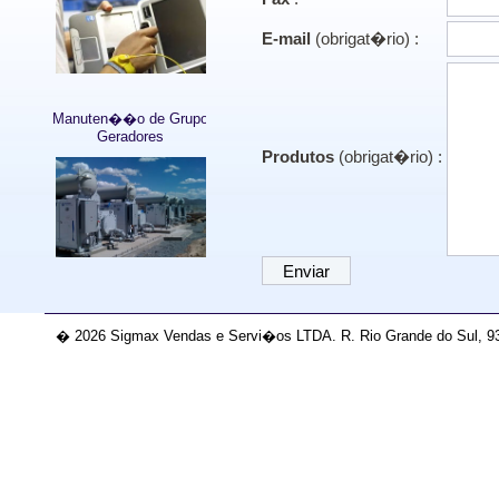
E-mail
(obrigat�rio) :
Manuten��o de Grupo
Geradores
Produtos
(obrigat�rio) :
� 2026 Sigmax Vendas e Servi�os LTDA. R. Rio Grande do Sul, 939/